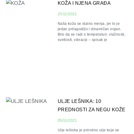
KOŽA I NJENA GRAĐA
25/11/2021
Naša koža se stalno menja, jer to je
jedan prilagodljiv i dinamičan organ.
Bilo da se radi o temperaturi, vlažnosti,
svetlosti, vibraciji – spisak je
ULJE LEŠNIKA: 10
PREDNOSTI ZA NEGU KOŽE
05/11/2021
Ulje lešnika je prirodno ulje koje se