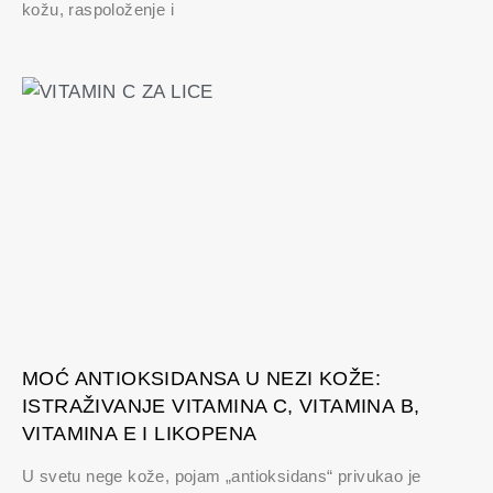
kožu, raspoloženje i
MOĆ ANTIOKSIDANSA U NEZI KOŽE:
ISTRAŽIVANJE VITAMINA C, VITAMINA B,
VITAMINA E I LIKOPENA
U svetu nege kože, pojam „antioksidans“ privukao je