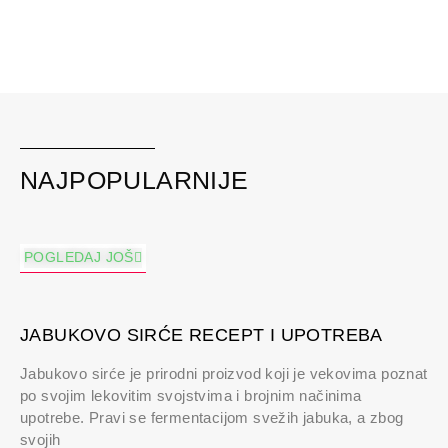
NAJPOPULARNIJE
POGLEDAJ JOŠ
JABUKOVO SIRĆE RECEPT I UPOTREBA
Jabukovo sirće je prirodni proizvod koji je vekovima poznat
po svojim lekovitim svojstvima i brojnim načinima
upotrebe. Pravi se fermentacijom svežih jabuka, a zbog
svojih