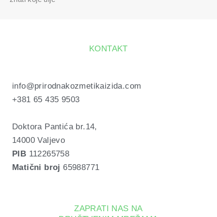
KONTAKT
info@prirodnakozmetikaizida.com
+381 65 435 9503
Doktora Pantića br.14, 
14000 Valjevo
PIB
 112265758
Matični broj
 65988771
ZAPRATI NAS NA