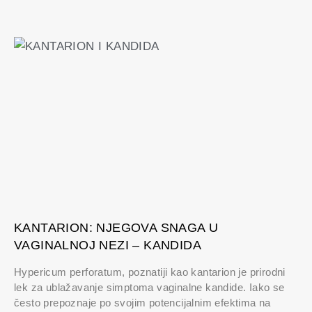
KANTARION: NJEGOVA SNAGA U
VAGINALNOJ NEZI – KANDIDA
Hypericum perforatum, poznatiji kao kantarion je prirodni
lek za ublažavanje simptoma vaginalne kandide. Iako se
često prepoznaje po svojim potencijalnim efektima na