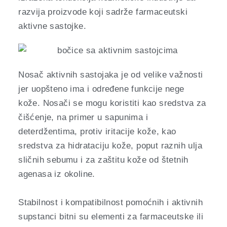
razvija proizvode koji sadrže farmaceutski
aktivne sastojke.
Nosač aktivnih sastojaka je od velike važnosti
jer uopšteno ima i određene funkcije nege
kože. Nosači se mogu koristiti kao sredstva za
čišćenje, na primer u sapunima i
deterdžentima, protiv iritacije kože, kao
sredstva za hidrataciju kože, poput raznih ulja
sličnih sebumu i za zaštitu kože od štetnih
agenasa iz okoline.
Stabilnost i kompatibilnost pomoćnih i aktivnih
supstanci bitni su elementi za farmaceutske ili