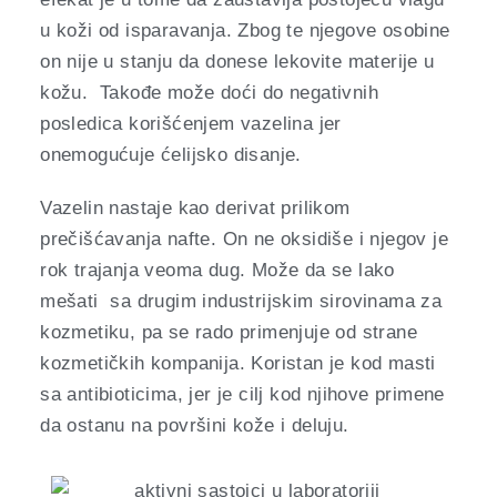
u koži od isparavanja. Zbog te njegove osobine
on nije u stanju da donese lekovite materije u
kožu. Takođe može doći do negativnih
posledica korišćenjem vazelina jer
onemogućuje ćelijsko disanje.
Vazelin nastaje kao derivat prilikom
prečišćavanja nafte. On ne oksidiše i njegov je
rok trajanja veoma dug. Može da se lako
mešati sa drugim industrijskim sirovinama za
kozmetiku, pa se rado primenjuje od strane
kozmetičkih kompanija. Koristan je kod masti
sa antibioticima, jer je cilj kod njihove primene
da ostanu na površini kože i deluju.