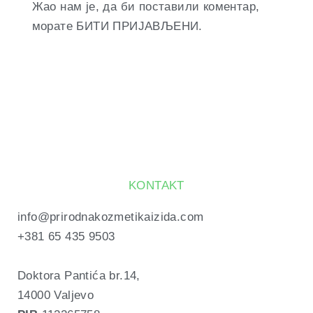
Жао нам је, да би поставили коментар,
морате
БИТИ ПРИЈАВЉЕНИ
.
KONTAKT
info@prirodnakozmetikaizida.com
+381 65 435 9503
Doktora Pantića br.14, 
14000 Valjevo