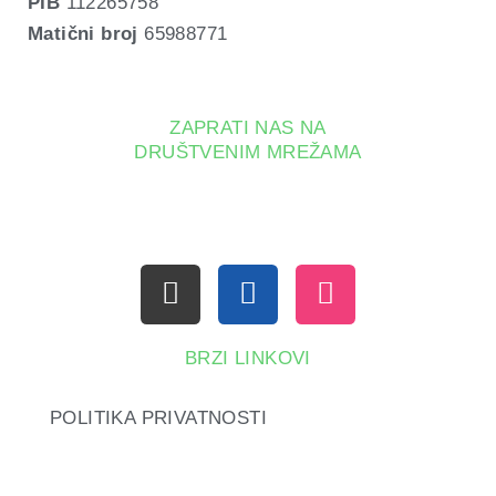
PIB
 112265758
Matični broj
 65988771
ZAPRATI NAS NA
DRUŠTVENIM MREŽAMA
TIKTOK
FACEBOOK
INSTAGRA
BRZI LINKOVI
POLITIKA PRIVATNOSTI