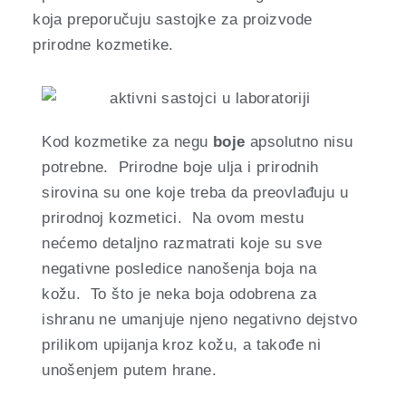
koja preporučuju sastojke za proizvode
prirodne kozmetike.
Kod kozmetike za negu
boje
apsolutno nisu
potrebne. Prirodne boje ulja i prirodnih
sirovina su one koje treba da preovlađuju u
prirodnoj kozmetici. Na ovom mestu
nećemo detaljno razmatrati koje su sve
negativne posledice nanošenja boja na
kožu. To što je neka boja odobrena za
ishranu ne umanjuje njeno negativno dejstvo
prilikom upijanja kroz kožu, a takođe ni
unošenjem putem hrane.